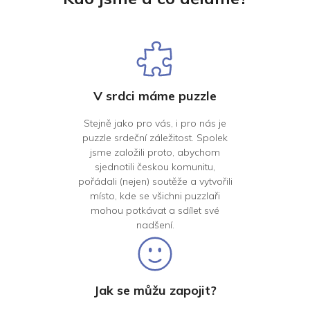
V srdci máme puzzle
Stejně jako pro vás, i pro nás je
puzzle srdeční záležitost. Spolek
jsme založili proto, abychom
sjednotili českou komunitu,
pořádali (nejen) soutěže a vytvořili
místo, kde se všichni puzzlaři
mohou potkávat a sdílet své
nadšení.
Jak se můžu zapojit?