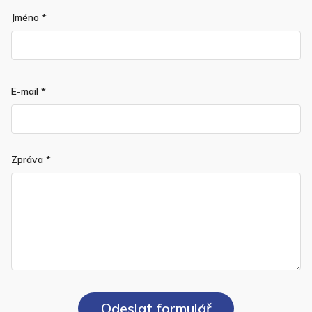
Jméno
*
E-mail
*
Zpráva
*
Odeslat formulář