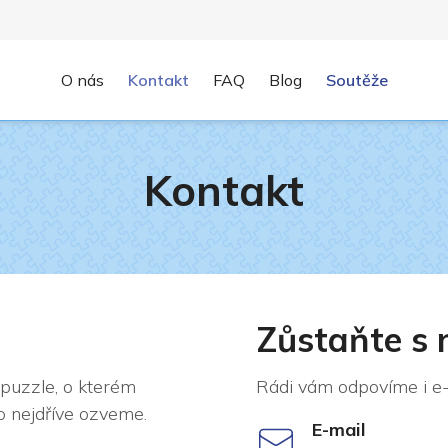
O nás
Kontakt
FAQ
Blog
Soutěže
Kontakt
Zůstaňte s 
puzzle, o kterém
Rádi vám odpovíme i e-
 nejdříve ozveme.
E-mail