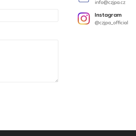
info@czjpa.cz
Instagram
@czjpa_official