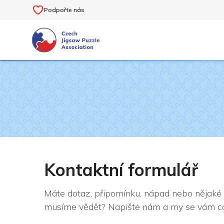
Podpořte nás
Kontaktní formulář
Máte dotaz, připomínku, nápad nebo nějaké 
musíme vědět? Napište nám a my se vám co