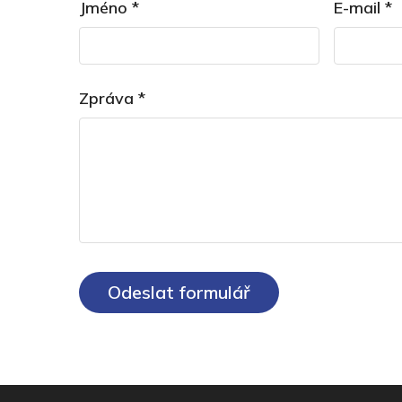
Jméno
*
E-mail
*
Zpráva
*
Odeslat formulář