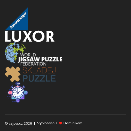
Vytvořeno s
Dominikem
© czjpa.cz
2026