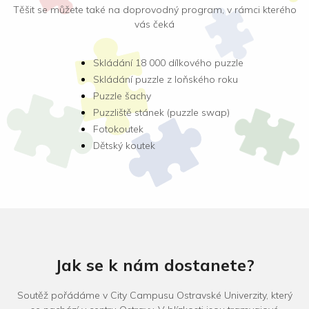
Těšit se můžete také na doprovodný program, v rámci kterého
vás čeká
Skládání 18 000 dílkového puzzle
Skládání puzzle z loňského roku
Puzzle šachy
Puzzliště stánek (puzzle swap)
Fotokoutek
Dětský koutek
Jak se k nám dostanete?
Soutěž pořádáme v City Campusu Ostravské Univerzity, který