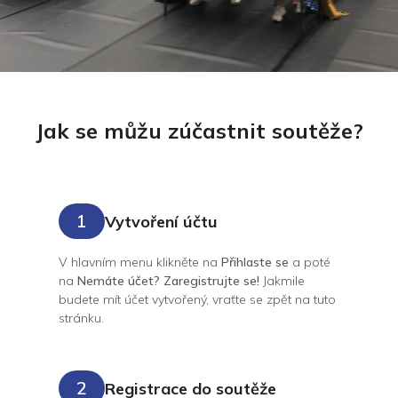
Jak se můžu zúčastnit soutěže?
1
Vytvoření účtu
V hlavním menu klikněte na
Přihlaste se
a poté
na
Nemáte účet? Zaregistrujte se!
Jakmile
budete mít účet vytvořený, vraťte se zpět na tuto
stránku.
2
Registrace do soutěže