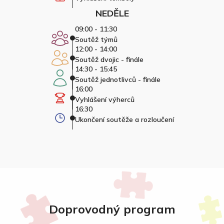
NEDĚLE
09:00 - 11:30
Soutěž týmů
12:00 - 14:00
Soutěž dvojic - finále
14:30 - 15:45
Soutěž jednotlivců - finále
16:00
Vyhlášení výherců
16:30
Ukončení soutěže a rozloučení
Doprovodný program