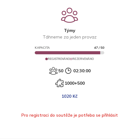
Týmy
Táhneme za jeden provaz
KAPACITA
47
/
50
REGISTROVÁNO
REZERVOVÁNO
50
02:30:00
1000+500
1020 Kč
Pro registraci do soutěže je potřeba se přihlásit