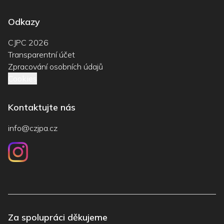
Odkazy
CJPC 2026
Transparentní účet
Zpracování osobních údajů
Cookies
Kontaktujte nás
info@czjpa.cz
Za spolupráci děkujeme