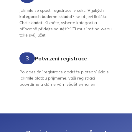
Jakmile se spustí registrace, v sekci
V jakých
kategoriích budeme skládat?
se objeví tlačítko
Chci skládat
. Klikněte, vyberte kategorii a
případně přidejte soutěžící. Ti musí mít na webu
také svůj účet.
3
Potvrzení registrace
Po odeslání registrace obdržíte platební údaje.
Jakmile platbu přijmeme, vaši registraci
potvrdíme a dáme vám vědět
e‑mailem
!