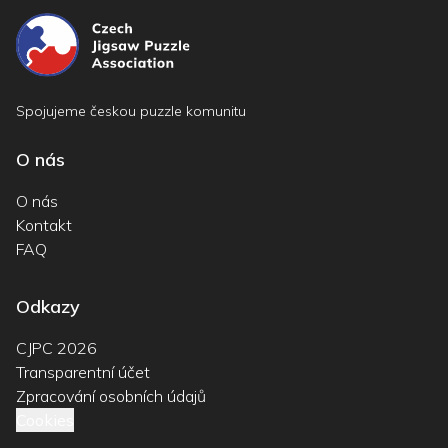
Spojujeme českou puzzle komunitu
O nás
O nás
Kontakt
FAQ
Odkazy
CJPC 2026
Transparentní účet
Zpracování osobních údajů
Cookies