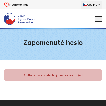
Podpořte nás
Čeština
Zapomenuté heslo
Odkaz je neplatný nebo vypršel