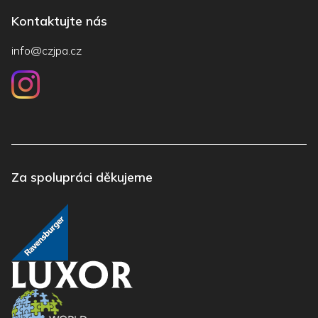
Kontaktujte nás
info@czjpa.cz
Za spolupráci děkujeme